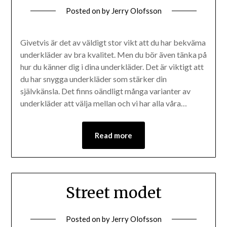
Posted on
by
Jerry Olofsson
Givetvis är det av väldigt stor vikt att du har bekväma
underkläder av bra kvalitet. Men du bör även tänka på
hur du känner dig i dina underkläder. Det är viktigt att
du har snygga underkläder som stärker din
självkänsla. Det finns oändligt många varianter av
underkläder att välja mellan och vi har alla våra…
Read more
Street modet
Posted on
by
Jerry Olofsson