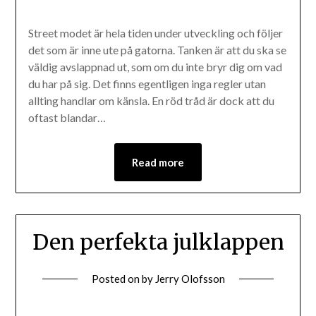
Street modet är hela tiden under utveckling och följer
det som är inne ute på gatorna. Tanken är att du ska se
väldig avslappnad ut, som om du inte bryr dig om vad
du har på sig. Det finns egentligen inga regler utan
allting handlar om känsla. En röd tråd är dock att du
oftast blandar…
Read more
Den perfekta julklappen
Posted on
by
Jerry Olofsson