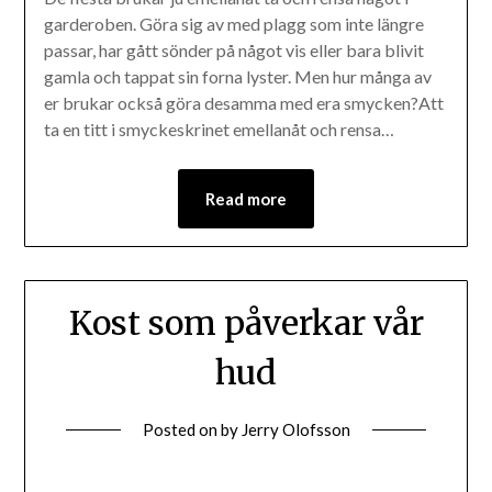
garderoben. Göra sig av med plagg som inte längre
passar, har gått sönder på något vis eller bara blivit
gamla och tappat sin forna lyster. Men hur många av
er brukar också göra desamma med era smycken?Att
ta en titt i smyckeskrinet emellanåt och rensa…
Read more
Kost som påverkar vår
hud
Posted on
by
Jerry Olofsson