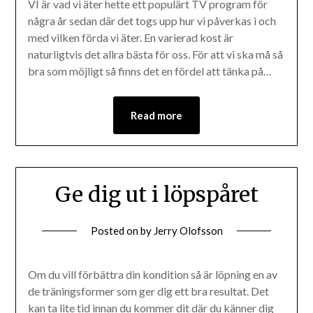
VI är vad vi äter hette ett populärt TV program för
några år sedan där det togs upp hur vi påverkas i och
med vilken förda vi äter. En varierad kost är
naturligtvis det allra bästa för oss. För att vi ska må så
bra som möjligt så finns det en fördel att tänka på…
Read more
Ge dig ut i löpspåret
Posted on
by
Jerry Olofsson
Om du vill förbättra din kondition så är löpning en av
de träningsformer som ger dig ett bra resultat. Det
kan ta lite tid innan du kommer dit där du känner dig