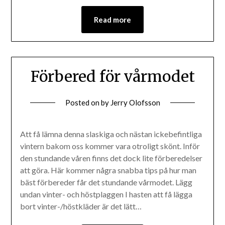
Read more
Förbered för vårmodet
Posted on
by
Jerry Olofsson
Att få lämna denna slaskiga och nästan ickebefintliga
vintern bakom oss kommer vara otroligt skönt. Inför
den stundande våren finns det dock lite förberedelser
att göra. Här kommer några snabba tips på hur man
bäst förbereder får det stundande vårmodet. Lägg
undan vinter- och höstplaggen I hasten att få lägga
bort vinter-/höstkläder är det lätt…